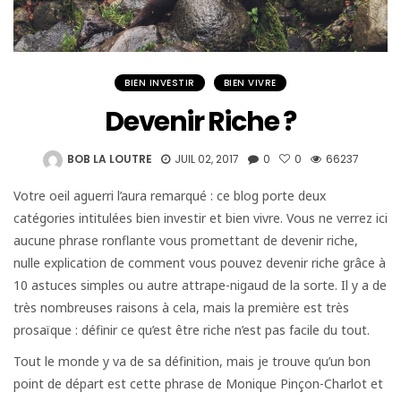
BIEN INVESTIR
BIEN VIVRE
Devenir Riche ?
BOB LA LOUTRE
JUIL 02, 2017
0
0
66237
Votre oeil aguerri l’aura remarqué : ce blog porte deux
catégories intitulées bien investir et bien vivre. Vous ne verrez ici
aucune phrase ronflante vous promettant de devenir riche,
nulle explication de comment vous pouvez devenir riche grâce à
10 astuces simples ou autre attrape-nigaud de la sorte. Il y a de
très nombreuses raisons à cela, mais la première est très
prosaïque : définir ce qu’est être riche n’est pas facile du tout.
Tout le monde y va de sa définition, mais je trouve qu’un bon
point de départ est cette phrase de Monique Pinçon-Charlot et