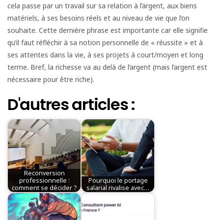
cela passe par un travail sur sa relation à l’argent, aux biens
matériels, à ses besoins réels et au niveau de vie que l’on
souhaite. Cette dernière phrase est importante car elle signifie
qu’il faut réfléchir à sa notion personnelle de « réussite » et à
ses attentes dans la vie, à ses projets à court/moyen et long
terme. Bref, la richesse va au delà de l’argent (mais l’argent est
nécessaire pour être riche).
D'autres articles :
Reconversion
professionnelle :
Pourquoi le portage
comment se décider ?
salarial rivalise avec…