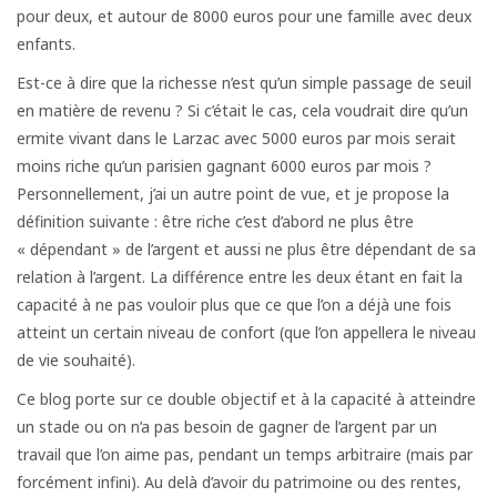
pour deux, et autour de 8000 euros pour une famille avec deux
enfants.
Est-ce à dire que la richesse n’est qu’un simple passage de seuil
en matière de revenu ? Si c’était le cas, cela voudrait dire qu’un
ermite vivant dans le Larzac avec 5000 euros par mois serait
moins riche qu’un parisien gagnant 6000 euros par mois ?
Personnellement, j’ai un autre point de vue, et je propose la
définition suivante : être riche c’est d’abord ne plus être
« dépendant » de l’argent et aussi ne plus être dépendant de sa
relation à l’argent. La différence entre les deux étant en fait la
capacité à ne pas vouloir plus que ce que l’on a déjà une fois
atteint un certain niveau de confort (que l’on appellera le niveau
de vie souhaité).
Ce blog porte sur ce double objectif et à la capacité à atteindre
un stade ou on n’a pas besoin de gagner de l’argent par un
travail que l’on aime pas, pendant un temps arbitraire (mais par
forcément infini). Au delà d’avoir du patrimoine ou des rentes,