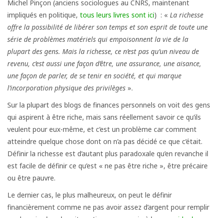
Michel Pinçon (anciens sociologues au CNRS, maintenant
impliqués en politique,
tous leurs livres sont ici
) : «
La richesse
offre la possibilité de libérer son temps et son esprit de toute une
série de problèmes matériels qui empoisonnent la vie de la
plupart des gens. Mais la richesse, ce n’est pas qu’un niveau de
revenu, c’est aussi une façon d’être, une assurance, une aisance,
une façon de parler, de se tenir en société, et qui marque
l’incorporation physique des privilèges
».
Sur la plupart des blogs de finances personnels on voit des gens
qui aspirent à être riche, mais sans réellement savoir ce qu’ils
veulent pour eux-même, et c’est un problème car comment
atteindre quelque chose dont on n’a pas décidé ce que c’était.
Définir la richesse est d’autant plus paradoxale qu’en revanche il
est facile de définir ce qu’est « ne pas être riche », être précaire
ou être pauvre.
Le dernier cas, le plus malheureux, on peut le définir
financièrement comme ne pas avoir assez d’argent pour remplir