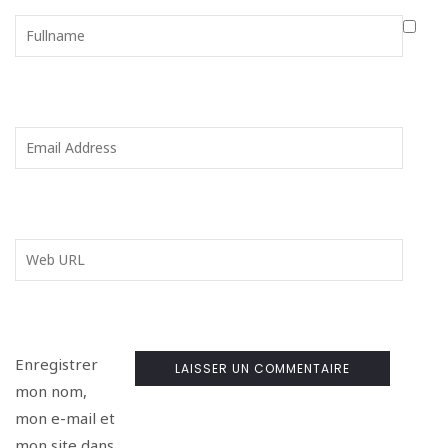
Enregistrer
mon nom,
mon e-mail et
mon site dans